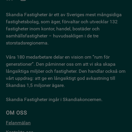
Skandia Fastigheter är ett av Sveriges mest mångsidiga
fastighetsbo­lag, som äger, förvaltar och utvecklar 132
fastigheter inom kontor, handel, bostäder och
samhällsfastigheter – huvudsakligen i de tre
storstadsregionerna.
Våra 180 medarbetare delar en vision om ”rum för
generationer”. Den påminner oss om att vi ska skapa
långsiktiga miljöer och fastigheter. Den handlar också om
vårt uppdrag: att ge en långsiktigt god avkastning till
Skandias 1,5 miljoner ägare.
Skandia Fastigheter ingår i Skandiakoncernen.
OM OSS
Felanmälan