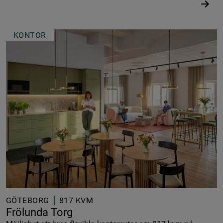
KONTOR
GÖTEBORG
817 KVM
Frölunda Torg