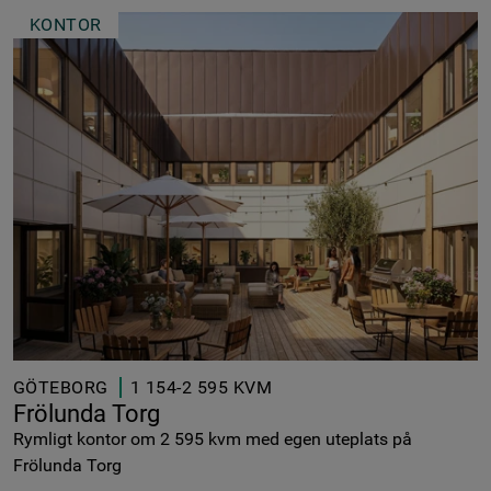
KONTOR
GÖTEBORG
1 154-2 595 KVM
Frölunda Torg
Rymligt kontor om 2 595 kvm med egen uteplats på
Frölunda Torg