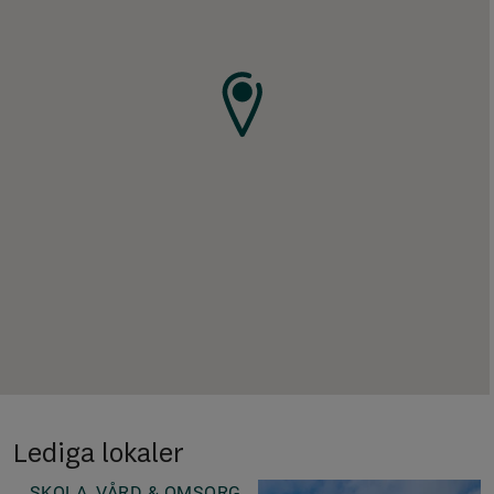
Lediga lokaler
SKOLA, VÅRD & OMSORG