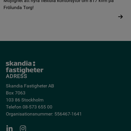
Möjlighet att hyra flexibla kontorsytor om 817 kvm på
Frölunda Torg!
ADRESS
Skandia Fastigheter AB
Box 7063
103 86 Stockholm
Telefon 08-573 655 00
Organisationsnummer: 556467-1641