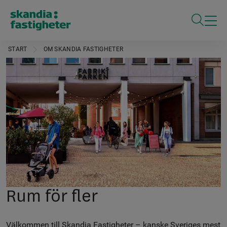
ÖPPNA S
START
OM SKANDIA FASTIGHETER
Rum för fler
Välkommen till Skandia Fastigheter – kanske Sveriges mest