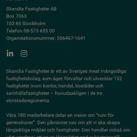
Skandia Fastigheter AB
Box 7063
103 86 Stockholm
Telefon 08-573 655 00
Organisationsnummer: 556467-1641
Skandia Fastigheter är ett av Sveriges mest mångsidiga
fastighetsbo­lag, som äger, förvaltar och utvecklar 132
fastigheter inom kontor, handel, bostäder och
samhällsfastigheter – huvudsakligen i de tre
storstadsregionerna.
Våra 180 medarbetare delar en vision om ”rum för
generationer”. Den påminner oss om att vi ska skapa
långsiktiga miljöer och fastigheter. Den handlar också om