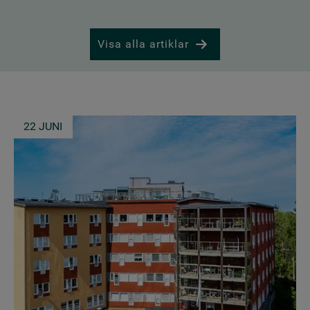
Visa alla artiklar
22 JUNI