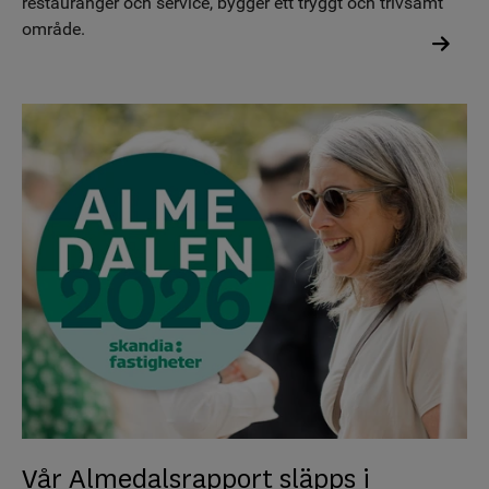
restauranger och service, bygger ett tryggt och trivsamt
område.
Vår Almedalsrapport släpps i