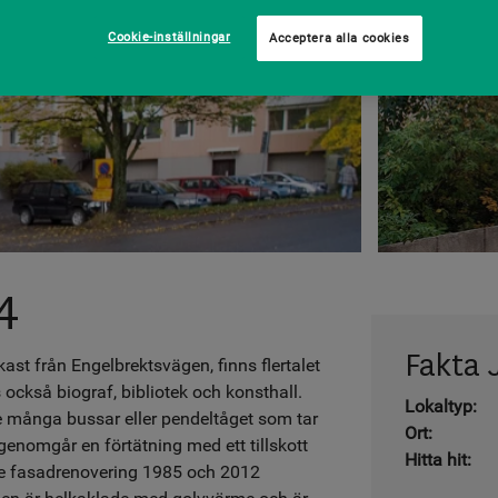
Cookie-inställningar
Acceptera alla cookies
4
Fakta 
kast från Engelbrektsvägen, finns flertalet
 också biograf, bibliotek och konsthall.
Lokaltyp:
de många bussar eller pendeltåget som tar
Ort:
genomgår en förtätning med ett tillskott
Hitta hit:
de fasadrenovering 1985 och 2012