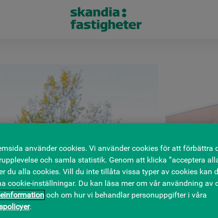
msida använder cookies. Vi använder cookies för att förbättra 
upplevelse och samla statistik. Genom att klicka ”acceptera all
 du alla cookies. Vill du inte tillåta vissa typer av cookies kan d
na cookie-inställningar. Du kan läsa mer om vår användning av c
einformation
och om hur vi behandlar personuppgifter i våra
tspolicyer
.