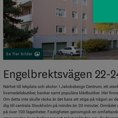
Se fler bilder
Engelbrektsvägen 22-2
Närhet till lekplats och skolor. I Jakobsbergs Centrum, ett sten
livsmedelsbutiker, banker samt populära klädbutiker. Här finns
Om detta inte skulle räcka är det bara att stiga på någon av 
dig till centrala Stockholm på mindre än 20 minuter. Området 
på över 100 lägenheter. Fastigheten genomgick en omfattan