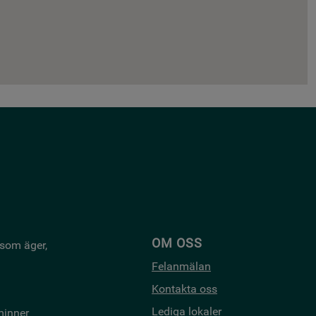
OM OSS
 som äger,
Felanmälan
Kontakta oss
Lediga lokaler
minner