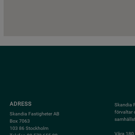
ADRESS
Skandia F
förvaltar
Skandia Fastigheter AB
samhällsf
Box 7063
103 86 Stockholm
Våra 180 