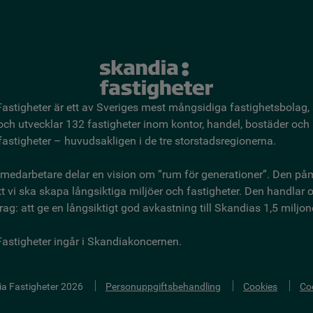
astigheter är ett av Sveriges mest mångsidiga fastighetsbo­lag,
 och utvecklar 132 fastigheter inom kontor, handel, bostäder och
astigheter – huvudsakligen i de tre storstadsregionerna.
medarbetare delar en vision om ”rum för generationer”. Den på
t vi ska skapa långsiktiga miljöer och fastigheter. Den handlar
ag: att ge en långsiktigt god avkastning till Skandias 1,5 miljon
astigheter ingår i Skandiakoncernen.
ia Fastigheter 2026
Personuppgiftsbehandling
Cookies
Coo