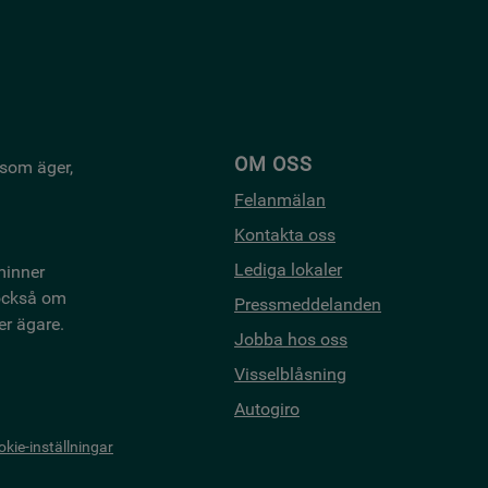
OM OSS
 som äger,
Felanmälan
Kontakta oss
Lediga lokaler
minner
 också om
Pressmeddelanden
er ägare.
Jobba hos oss
Visselblåsning
Autogiro
kie-inställningar