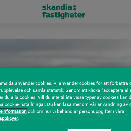
msida använder cookies. Vi använder cookies för att förbättra 
upplevelse och samla statistik. Genom att klicka ”acceptera all
 du alla cookies. Vill du inte tillåta vissa typer av cookies kan d
na cookie-inställningar. Du kan läsa mer om vår användning av c
einformation
och om hur vi behandlar personuppgifter i våra
tspolicyer
.