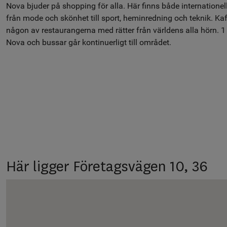
Nova bjuder på shopping för alla. Här finns både internationel
från mode och skönhet till sport, heminredning och teknik. Kafé
någon av restaurangerna med rätter från världens alla hörn. 1 
Nova och bussar går kontinuerligt till området.
Här ligger Företagsvägen 10, 36