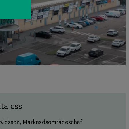
ta oss
rvidsson
, Marknadsområdeschef