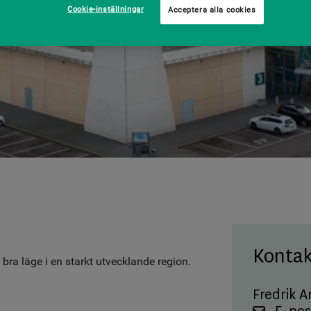
Cookie-inställningar
Acceptera alla cookies
Kontak
bra läge i en starkt utvecklande region.
Fredrik A