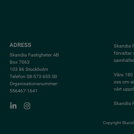
ADRESS
Skandia F
förvaltar
Skandia Fastigheter AB
samhällsf
Box 7063
103 86 Stockholm
Våra 180 
Telefon 08-573 655 00
oss om at
Organisationsnummer:
vårt uppdr
556467-1641
Skandia F
Copyright Skand