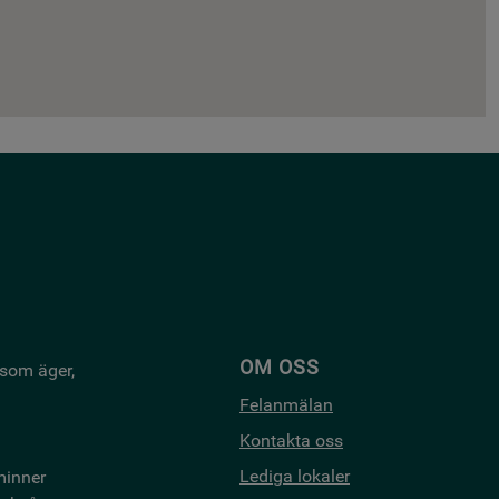
OM OSS
 som äger,
Felanmälan
Kontakta oss
Lediga lokaler
minner