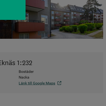
Eknäs 1:232
Bostäder
Nacka
Länk till Google Maps