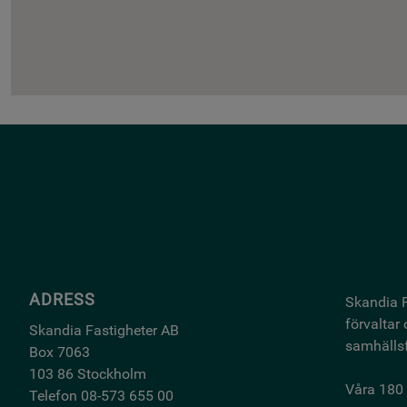
ADRESS
Skandia F
förvaltar
Skandia Fastigheter AB
samhällsf
Box 7063
103 86 Stockholm
Våra 180 
Telefon 08-573 655 00