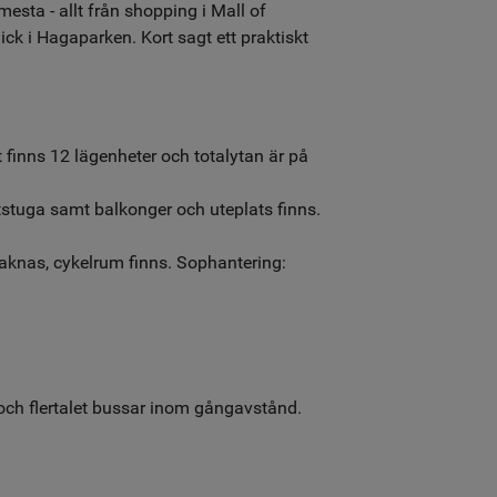
esta - allt från shopping i Mall of
ick i Hagaparken. Kort sagt ett praktiskt
finns 12 lägenheter och totalytan är på
ttstuga samt balkonger och uteplats finns.
saknas, cykelrum finns. Sophantering:
ch flertalet bussar inom gångavstånd.