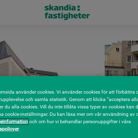
msida använder cookies. Vi använder cookies för att förbättra 
upplevelse och samla statistik. Genom att klicka ”acceptera all
 du alla cookies. Vill du inte tillåta vissa typer av cookies kan d
na cookie-inställningar. Du kan läsa mer om vår användning av c
einformation
och om hur vi behandlar personuppgifter i våra
tspolicyer
.