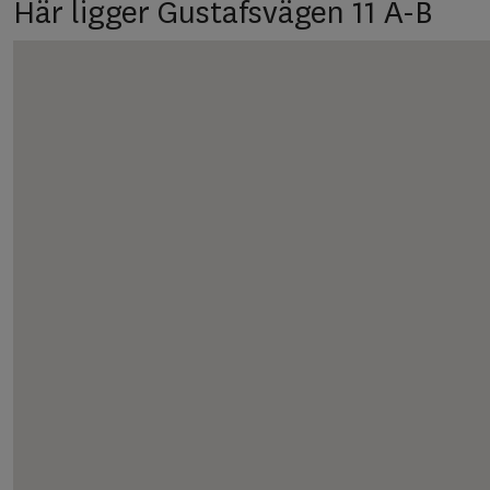
Här ligger Gustafsvägen 11 A-B