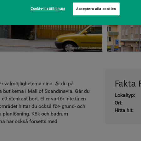
Cookie-inställningar
Acceptera alla cookies
Fakta F
är valmöjligheterna dina. Är du på
 butikerna i Mall of Scandinavia. Går du
Lokaltyp:
 ett stenkast bort. Eller varför inte ta en
Ort:
rådet hittar du också för- grund- och
Hitta hit:
ra planlösning. Kök och badrum
na har också försetts med