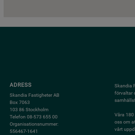
ADRESS
Skandia F
förvaltar
Skandia Fastigheter AB
samhällsf
Box 7063
103 86 Stockholm
Våra 180 
Telefon 08-573 655 00
oss om at
Organisationsnummer:
vårt uppdr
556467-1641