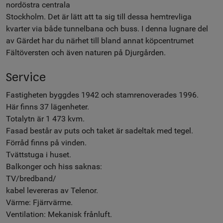
nordöstra centrala
Stockholm. Det är lätt att ta sig till dessa hemtrevliga
kvarter via både tunnelbana och buss. I denna lugnare del
av Gärdet har du närhet till bland annat köpcentrumet
Fältöversten och även naturen på Djurgården.
Service
Fastigheten byggdes 1942 och stamrenoverades 1996.
Här finns 37 lägenheter.
Totalytn är 1 473 kvm.
Fasad består av puts och taket är sadeltak med tegel.
Förråd finns på vinden.
Tvättstuga i huset.
Balkonger och hiss saknas:
TV/bredband/
kabel levereras av Telenor.
Värme: Fjärrvärme.
Ventilation: Mekanisk frånluft.