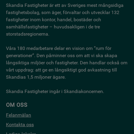
Skandia Fastigheter är ett av Sveriges mest mångsidiga
fastighetsbo­lag, som äger, förvaltar och utvecklar 132
fastigheter inom kontor, handel, bostäder och
samhällsfastigheter – huvudsakligen i de tre
storstadsregionerna.
Våra 180 medarbetare delar en vision om ”rum för
generationer”. Den påminner oss om att vi ska skapa
långsiktiga miljöer och fastigheter. Den handlar också om
vårt uppdrag: att ge en långsiktigt god avkastning till
Skandias 1,5 miljoner ägare.
Skandia Fastigheter ingår i Skandiakoncernen.
OM OSS
Felanmälan
Kontakta oss