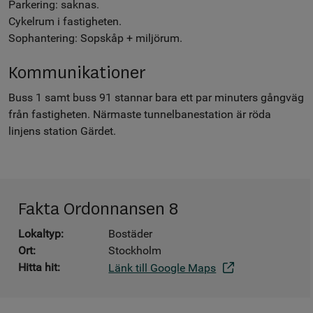
Parkering: saknas.
Cykelrum i fastigheten.
Sophantering: Sopskåp + miljörum.
Kommunikationer
Buss 1 samt buss 91 stannar bara ett par minuters gångväg
från fastigheten. Närmaste tunnelbanestation är röda
linjens station Gärdet.
Fakta Ordonnansen 8
Lokaltyp:
Bostäder
Ort:
Stockholm
Hitta hit:
Länk till Google Maps