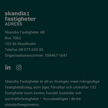
ADRESS
Skandia Fastigheter AB
Box 7063
103 86 Stockholm
Telefon 08-573 655 00
Organisationsnummer: 556467-1641
Skandia Fastigheter är ett av Sveriges mest mångsidiga
fastighetsbo­lag, som äger, förvaltar och utvecklar 132
fastigheter inom kontor, handel, bostäder och
samhällsfastigheter – huvudsakligen i de tre
storstadsregionerna.