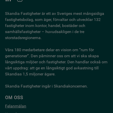
Skandia Fastigheter är ett av Sveriges mest mångsidiga
fastighetsbo­lag, som äger, förvaltar och utvecklar 132
fastigheter inom kontor, handel, bostäder och
samhällsfastigheter – huvudsakligen i de tre
storstadsregionerna.
Våra 180 medarbetare delar en vision om ”rum för
generationer”. Den påminner oss om att vi ska skapa
långsiktiga miljöer och fastigheter. Den handlar också om
vårt uppdrag: att ge en långsiktigt god avkastning till
Skandias 1,5 miljoner ägare.
Skandia Fastigheter ingår i Skandiakoncernen.
OM OSS
Felanmälan