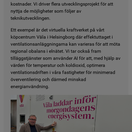
kostnader. Vi driver flera utvecklingsprojekt för att
nyttja de möjligheter som följer av
teknikutvecklingen.
Ett exempel är det virtuella kraftverket på vårt
köpcentrum Väla i Helsingborg där effektuttaget i
ventilationsanläggningarna kan varieras för att möta
regional obalans i elnätet. Vi tar också fram
tilläggstjänster som använder AI för att, med hjälp av
värden för temperatur och koldioxid, optimera
ventilationsdriften i våra fastigheter för minimerad
överventilering och därmed minskad
energianvändning.