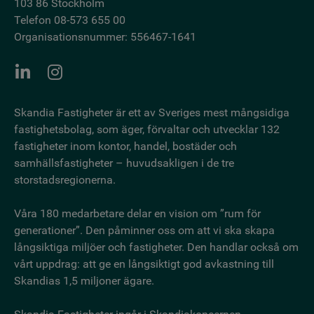
103 86 Stockholm
Telefon 08-573 655 00
Organisationsnummer: 556467-1641
Skandia Fastigheter är ett av Sveriges mest mångsidiga
fastighetsbo­lag, som äger, förvaltar och utvecklar 132
fastigheter inom kontor, handel, bostäder och
samhällsfastigheter – huvudsakligen i de tre
storstadsregionerna.
Våra 180 medarbetare delar en vision om ”rum för
generationer”. Den påminner oss om att vi ska skapa
långsiktiga miljöer och fastigheter. Den handlar också om
vårt uppdrag: att ge en långsiktigt god avkastning till
Skandias 1,5 miljoner ägare.