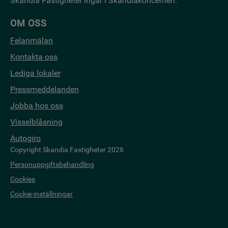
Skandia Fastigheter ingår i Skandiakoncernen.
OM OSS
Felanmälan
Kontakta oss
Lediga lokaler
Pressmeddelanden
Jobba hos oss
Visselblåsning
Autogiro
Copyright Skandia Fastigheter 2026
Personuppgiftsbehandling
Cookies
Cookie-inställningar