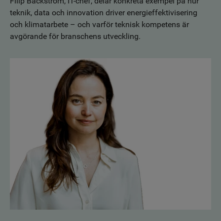
Filip Backström, IT-chef, delar konkreta exempel på hur
teknik, data och innovation driver energieffektivisering
och klimatarbete – och varför teknisk kompetens är
avgörande för branschens utveckling.