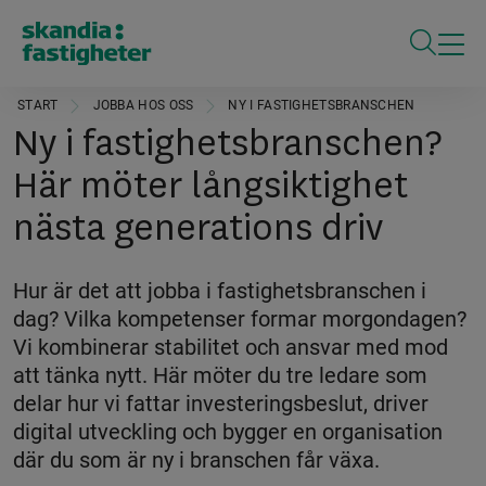
ÖPPNA S
START
JOBBA HOS OSS
NY I FASTIGHETSBRANSCHEN
Ny i fastighetsbranschen?
Här möter långsiktighet
nästa generations driv
Hur är det att jobba i fastighetsbranschen i
dag? Vilka kompetenser formar morgondagen?
Vi kombinerar stabilitet och ansvar med mod
att tänka nytt. Här möter du tre ledare som
delar hur vi fattar investeringsbeslut, driver
digital utveckling och bygger en organisation
där du som är ny i branschen får växa.