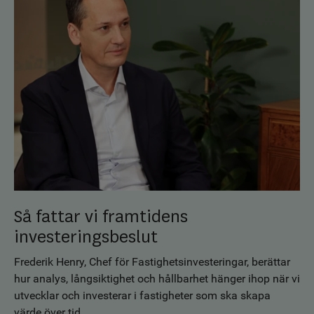
Så fattar vi framtidens
investeringsbeslut
Frederik Henry, Chef för Fastighetsinvesteringar, berättar
hur analys, långsiktighet och hållbarhet hänger ihop när vi
utvecklar och investerar i fastigheter som ska skapa
värde över tid.