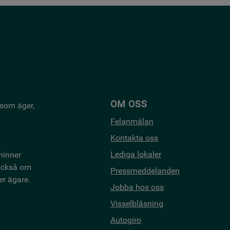
OM OSS
 som äger,
Felanmälan
Kontakta oss
Lediga lokaler
minner
 också om
Pressmeddelanden
er ägare.
Jobba hos oss
Visselblåsning
Autogiro