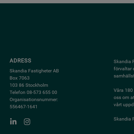
ADRESS
Skandia F
förvaltar
Skandia Fastigheter AB
samhällsf
Box 7063
103 86 Stockholm
Våra 180 
Telefon 08-573 655 00
oss om at
Organisationsnummer:
vårt uppdr
556467-1641
Skandia F