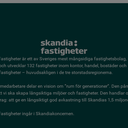
astigheter är ett av Sveriges mest mångsidiga fastighetsbo­lag,
 och utvecklar 132 fastigheter inom kontor, handel, bostäder och
astigheter – huvudsakligen i de tre storstadsregionerna.
medarbetare delar en vision om ”rum för generationer”. Den på
t vi ska skapa långsiktiga miljöer och fastigheter. Den handlar
ag: att ge en långsiktigt god avkastning till Skandias 1,5 miljon
astigheter ingår i Skandiakoncernen.