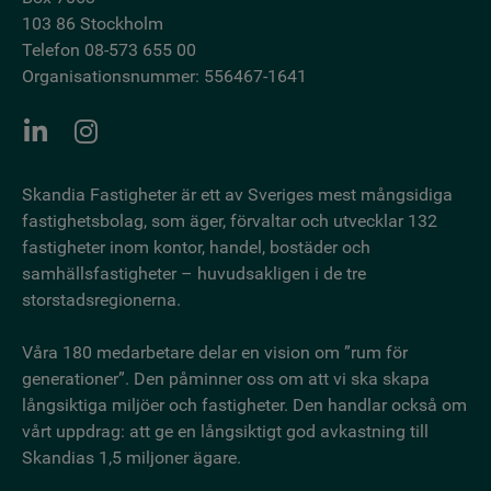
103 86 Stockholm
Telefon 08-573 655 00
Organisationsnummer: 556467-1641
Skandia Fastigheter är ett av Sveriges mest mångsidiga
fastighetsbo­lag, som äger, förvaltar och utvecklar 132
fastigheter inom kontor, handel, bostäder och
samhällsfastigheter – huvudsakligen i de tre
storstadsregionerna.
Våra 180 medarbetare delar en vision om ”rum för
generationer”. Den påminner oss om att vi ska skapa
långsiktiga miljöer och fastigheter. Den handlar också om
vårt uppdrag: att ge en långsiktigt god avkastning till
Skandias 1,5 miljoner ägare.