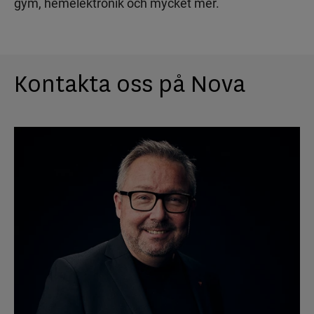
gym, hemelektronik och mycket mer.
Kontakta oss på Nova