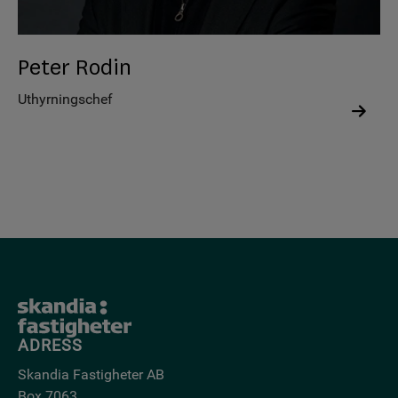
Peter Rodin
Uthyrningschef
ADRESS
Skandia Fastigheter AB
Box 7063