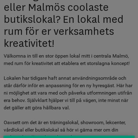
eller Malmös coolaste
butikslokal? En lokal med
rum för er verksamhets
kreativitet!
Välkomna in till en stor öppen lokal mitt i centrala Malmö,
med rum för kreativitet att etablera ert storslagna koncept!
Lokalen har tidigare haft annat användningsområde och
står därför inför en anpassning för en ny hyresgäst. Här har
ni möjlighet att vara med och påverka utformningen utifrån
era behov. Självklart hjälper vi till på vägen, inte minst när
det gäller att göra hållbara val.
Oavsett om det är en träningslokal, showroom, lekcenter,
vårdlokal eller butikslokal så hör vi gärna mer om din
verksamhet. Ta en kontakt med