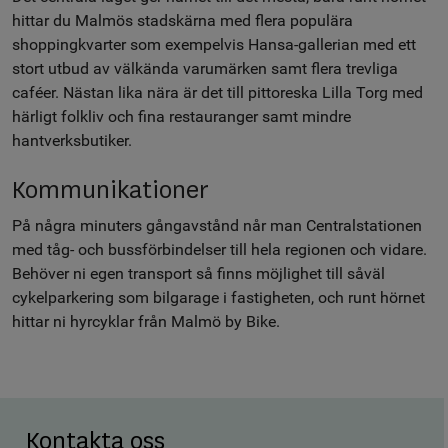
hittar du Malmös stadskärna med flera populära
shoppingkvarter som exempelvis Hansa-gallerian med ett
stort utbud av välkända varumärken samt flera trevliga
caféer. Nästan lika nära är det till pittoreska Lilla Torg med
härligt folkliv och fina restauranger samt mindre
hantverksbutiker.
Kommunikationer
På några minuters gångavstånd når man Centralstationen
med tåg- och bussförbindelser till hela regionen och vidare.
Behöver ni egen transport så finns möjlighet till såväl
cykelparkering som bilgarage i fastigheten, och runt hörnet
hittar ni hyrcyklar från Malmö by Bike.
Kontakta oss