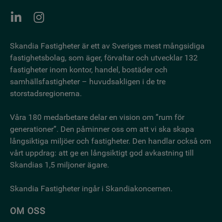
Skandia Fastigheter är ett av Sveriges mest mångsidiga
fastighetsbo­lag, som äger, förvaltar och utvecklar 132
fastigheter inom kontor, handel, bostäder och
samhällsfastigheter – huvudsakligen i de tre
storstadsregionerna.
Våra 180 medarbetare delar en vision om ”rum för
generationer”. Den påminner oss om att vi ska skapa
långsiktiga miljöer och fastigheter. Den handlar också om
vårt uppdrag: att ge en långsiktigt god avkastning till
Skandias 1,5 miljoner ägare.
Skandia Fastigheter ingår i Skandiakoncernen.
OM OSS