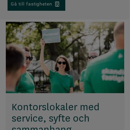
Gå till fastigheten
Kontorslokaler med
service, syfte och