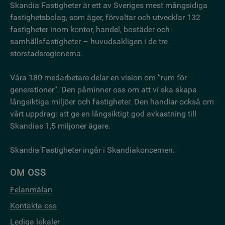
Skandia Fastigheter är ett av Sveriges mest mångsidiga
fastighetsbo­lag, som äger, förvaltar och utvecklar 132
fastigheter inom kontor, handel, bostäder och
samhällsfastigheter – huvudsakligen i de tre
storstadsregionerna.
Våra 180 medarbetare delar en vision om ”rum för
generationer”. Den påminner oss om att vi ska skapa
långsiktiga miljöer och fastigheter. Den handlar också om
vårt uppdrag: att ge en långsiktigt god avkastning till
Skandias 1,5 miljoner ägare.
Skandia Fastigheter ingår i Skandiakoncernen.
OM OSS
Felanmälan
Kontakta oss
Lediga lokaler