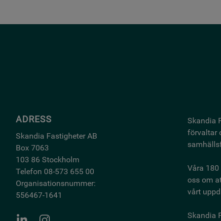
ADRESS
Skandia F
förvaltar
Skandia Fastigheter AB
samhällsf
Box 7063
103 86 Stockholm
Våra 180 
Telefon 08-573 655 00
oss om at
Organisationsnummer:
vårt uppdr
556467-1641
Skandia F