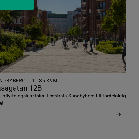
NDBYBERG
1 136 KVM
asagatan 12B
 inflyttningsklar lokal i centrala Sundbyberg till fördelaktig
a!