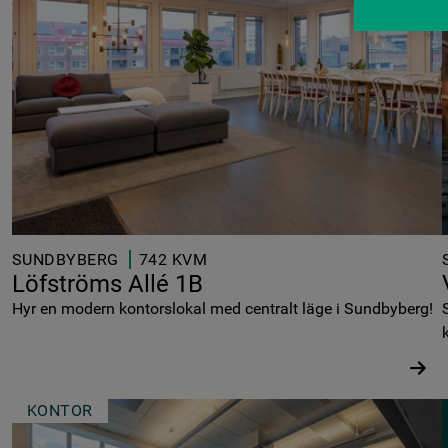
SUNDBYBERG
742 KVM
Löfströms Allé 1B
Hyr en modern kontorslokal med centralt läge i Sundbyberg!
KONTOR