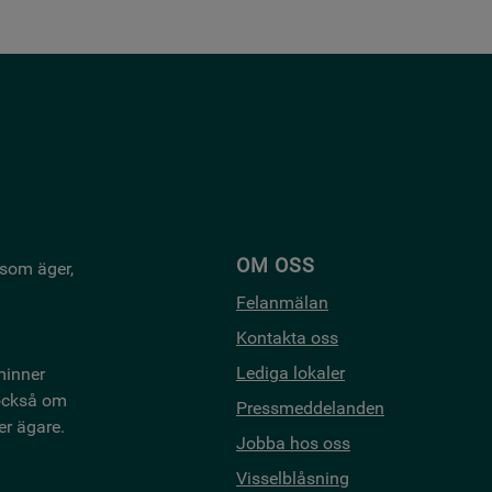
OM OSS
 som äger,
Felanmälan
Kontakta oss
Lediga lokaler
minner
 också om
Pressmeddelanden
er ägare.
Jobba hos oss
Visselblåsning