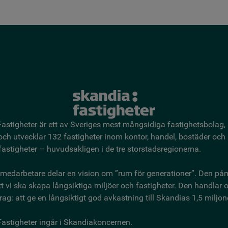
astigheter är ett av Sveriges mest mångsidiga fastighetsbo­lag,
 och utvecklar 132 fastigheter inom kontor, handel, bostäder och
astigheter – huvudsakligen i de tre storstadsregionerna.
medarbetare delar en vision om ”rum för generationer”. Den på
t vi ska skapa långsiktiga miljöer och fastigheter. Den handlar
ag: att ge en långsiktigt god avkastning till Skandias 1,5 miljon
astigheter ingår i Skandiakoncernen.