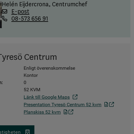
Helén Eijdercrona
, Centrumchef
E-post
08-573 656 91
Tyresö Centrum
Enligt överenskommelse
Kontor
n:
0
52 KVM
Länk till Google Maps
Presentation Tyresö Centrum 52 kvm
Planskiss 52 kvm
astigheten