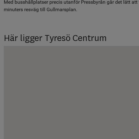
Med busshållplatser precis utanför Pressbyrån går det lätt att 
minuters resväg till Gullmarsplan.
Här ligger Tyresö Centrum