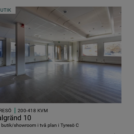
BUTIK
RESÖ
200-418 KVM
lgränd 10
 butik/showroom i två plan i Tyresö C