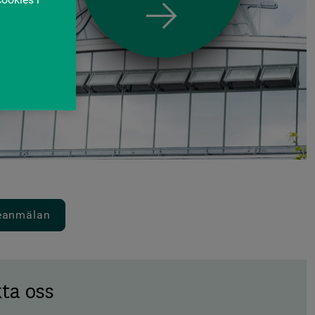
seanmälan
ta oss