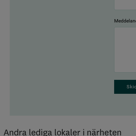
Meddelan
Ski
Andra lediga lokaler i närheten