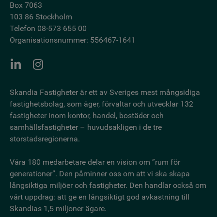
Box 7063
103 86 Stockholm
Telefon 08-573 655 00
Organisationsnummer: 556467-1641
Skandia Fastigheter är ett av Sveriges mest mångsidiga
fastighetsbo­lag, som äger, förvaltar och utvecklar 132
fastigheter inom kontor, handel, bostäder och
samhällsfastigheter – huvudsakligen i de tre
storstadsregionerna.
Våra 180 medarbetare delar en vision om ”rum för
generationer”. Den påminner oss om att vi ska skapa
långsiktiga miljöer och fastigheter. Den handlar också om
vårt uppdrag: att ge en långsiktigt god avkastning till
Skandias 1,5 miljoner ägare.