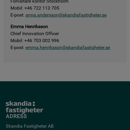
Förvaltare kontor Stockholm
Mobil: +46
722 113 705
E-post:
anna.andersson@skandiafastigheter.se
Emma Henriksson
Chief Innovation Officer
Mobil: +46 703 002 996
E-post:
emma.henriksson@skandiafastigheter.se
ADRESS
Skandia Fastigheter AB