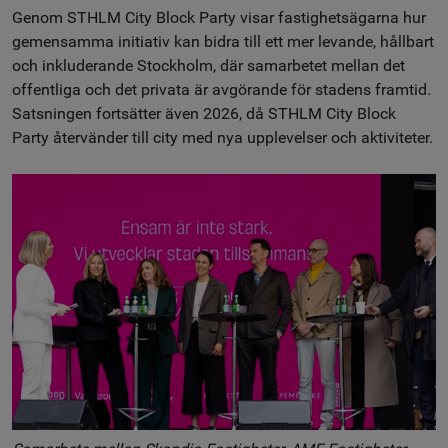
Genom STHLM City Block Party visar fastighetsägarna hur
gemensamma initiativ kan bidra till ett mer levande, hållbart
och inkluderande Stockholm, där samarbetet mellan det
offentliga och det privata är avgörande för stadens framtid.
Satsningen fortsätter även 2026, då STHLM City Block
Party återvänder till city med nya upplevelser och aktiviteter.