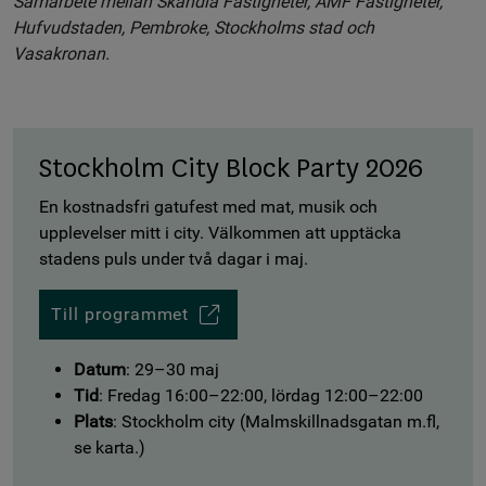
Samarbete mellan Skandia Fastigheter, AMF Fastigheter,
Hufvudstaden, Pembroke, Stockholms stad och
Vasakronan.
Stockholm City Block Party 2026
En kostnadsfri gatufest med mat, musik och
upplevelser mitt i city. Välkommen att upptäcka
stadens puls under två dagar i maj.
Till programmet
Datum
: 29–30 maj
Tid
: Fredag 16:00–22:00, lördag 12:00–22:00
Plats
: Stockholm city (Malmskillnadsgatan m.fl,
se karta.)