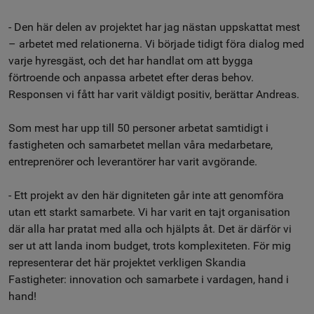
- Den här delen av projektet har jag nästan uppskattat mest
– arbetet med relationerna. Vi började tidigt föra dialog med
varje hyresgäst, och det har handlat om att bygga
förtroende och anpassa arbetet efter deras behov.
Responsen vi fått har varit väldigt positiv, berättar Andreas.
Som mest har upp till 50 personer arbetat samtidigt i
fastigheten och samarbetet mellan våra medarbetare,
entreprenörer och leverantörer har varit avgörande.
- Ett projekt av den här digniteten går inte att genomföra
utan ett starkt samarbete. Vi har varit en tajt organisation
där alla har pratat med alla och hjälpts åt. Det är därför vi
ser ut att landa inom budget, trots komplexiteten. För mig
representerar det här projektet verkligen Skandia
Fastigheter: innovation och samarbete i vardagen, hand i
hand!