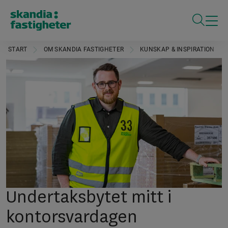
ÖPPNA S
START
OM SKANDIA FASTIGHETER
KUNSKAP & INSPIRATION
Undertaksbytet mitt i
kontorsvardagen