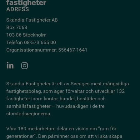
ADRESS
Skandia Fastigheter AB
Box 7063
103 86 Stockholm
Telefon 08-573 655 00
Organisationsnummer: 556467-1641
Skandia Fastigheter är ett av Sveriges mest mångsidiga
fastighetsbo­lag, som äger, förvaltar och utvecklar 132
fastigheter inom kontor, handel, bostäder och
samhällsfastigheter – huvudsakligen i de tre
storstadsregionerna.
Våra 180 medarbetare delar en vision om ”rum för
generationer”. Den påminner oss om att vi ska skapa