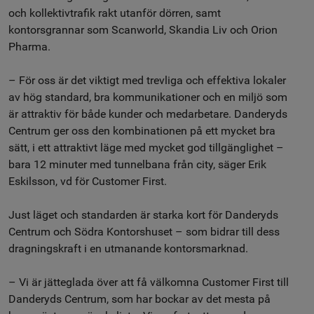
och kollektivtrafik rakt utanför dörren, samt
kontorsgrannar som Scanworld, Skandia Liv och Orion
Pharma.
– För oss är det viktigt med trevliga och effektiva lokaler
av hög standard, bra kommunikationer och en miljö som
är attraktiv för både kunder och medarbetare. Danderyds
Centrum ger oss den kombinationen på ett mycket bra
sätt, i ett attraktivt läge med mycket god tillgänglighet –
bara 12 minuter med tunnelbana från city, säger Erik
Eskilsson, vd för Customer First.
Just läget och standarden är starka kort för Danderyds
Centrum och Södra Kontorshuset – som bidrar till dess
dragningskraft i en utmanande kontorsmarknad.
– Vi är jätteglada över att få välkomna Customer First till
Danderyds Centrum, som har bockar av det mesta på