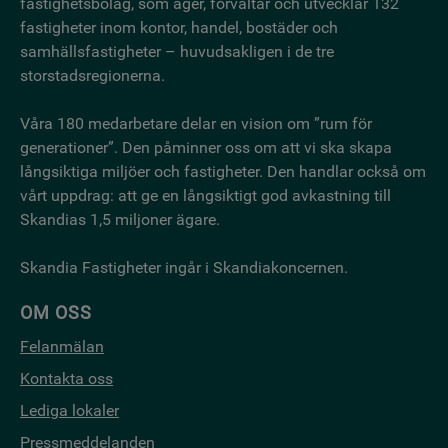
fastighetsbo­lag, som äger, förvaltar och utvecklar 132
fastigheter inom kontor, handel, bostäder och
samhällsfastigheter – huvudsakligen i de tre
storstadsregionerna.
Våra 180 medarbetare delar en vision om ”rum för
generationer”. Den påminner oss om att vi ska skapa
långsiktiga miljöer och fastigheter. Den handlar också om
vårt uppdrag: att ge en långsiktigt god avkastning till
Skandias 1,5 miljoner ägare.
Skandia Fastigheter ingår i Skandiakoncernen.
OM OSS
Felanmälan
Kontakta oss
Lediga lokaler
Pressmeddelanden