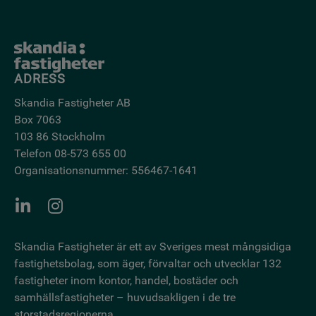
ADRESS
Skandia Fastigheter AB
Box 7063
103 86 Stockholm
Telefon 08-573 655 00
Organisationsnummer: 556467-1641
Skandia Fastigheter är ett av Sveriges mest mångsidiga
fastighetsbo­lag, som äger, förvaltar och utvecklar 132
fastigheter inom kontor, handel, bostäder och
samhällsfastigheter – huvudsakligen i de tre
storstadsregionerna.