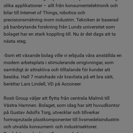
olika applikationer – allt från konsumentelektronik och
bilar till Internet of Things, robotics och
precisionsmätning inom industrin. Tekniken är baserad
på banbrytande forskning från Lunds universitet som
bolaget har en stark koppling till. Nu är det dags att ta
nästa steg.
-Som ett växande bolag ville vi erbjuda våra anställda en
modern arbetsplats i stimulerande omgivningar, som
samtidigt är attraktiva och tilltalande för kunder att
besöka. Hall 7 matchade vår kravlista på ett bra sätt,
berättar Lars Lindell, VD på Acconeer.
Rosti Group väljer att flytta från centrala Malmö till
Västra Hamnen. Bolaget, som idag har sitt huvudkontor
på Gustav Adolfs Torg, utvecklar och tillverkar
formsprutade plastkomponenter till livsmedelsindustrin
och utvalda konsument- och industrisektorer.