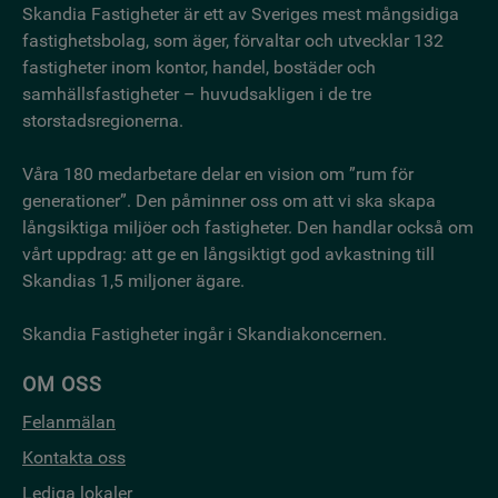
Skandia Fastigheter är ett av Sveriges mest mångsidiga
fastighetsbo­lag, som äger, förvaltar och utvecklar 132
fastigheter inom kontor, handel, bostäder och
samhällsfastigheter – huvudsakligen i de tre
storstadsregionerna.
Våra 180 medarbetare delar en vision om ”rum för
generationer”. Den påminner oss om att vi ska skapa
långsiktiga miljöer och fastigheter. Den handlar också om
vårt uppdrag: att ge en långsiktigt god avkastning till
Skandias 1,5 miljoner ägare.
Skandia Fastigheter ingår i Skandiakoncernen.
OM OSS
Felanmälan
Kontakta oss
Lediga lokaler