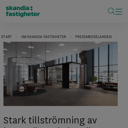
ÖPPNA S
START
OM SKANDIA FASTIGHETER
PRESSMEDDELANDEN
STA
Stark tillströmning av