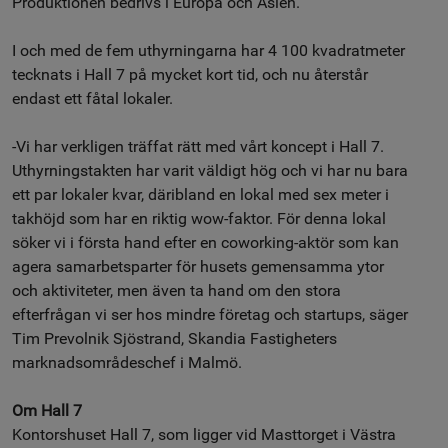
Produktionen bedrivs i Europa och Asien.
I och med de fem uthyrningarna har 4 100 kvadratmeter
tecknats i Hall 7 på mycket kort tid, och nu återstår
endast ett fåtal lokaler.
-Vi har verkligen träffat rätt med vårt koncept i Hall 7.
Uthyrningstakten har varit väldigt hög och vi har nu bara
ett par lokaler kvar, däribland en lokal med sex meter i
takhöjd som har en riktig wow-faktor. För denna lokal
söker vi i första hand efter en coworking-aktör som kan
agera samarbetsparter för husets gemensamma ytor
och aktiviteter, men även ta hand om den stora
efterfrågan vi ser hos mindre företag och startups, säger
Tim Prevolnik Sjöstrand, Skandia Fastigheters
marknadsområdeschef i Malmö.
Om Hall 7
Kontorshuset Hall 7, som ligger vid Masttorget i Västra