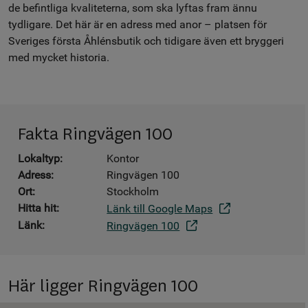
de befintliga kvaliteterna, som ska lyftas fram ännu
tydligare. Det här är en adress med anor – platsen för
Sveriges första Åhlénsbutik och tidigare även ett bryggeri
med mycket historia.
Fakta Ringvägen 100
Lokaltyp:
Kontor
Adress:
Ringvägen 100
Ort:
Stockholm
Hitta hit:
Länk till Google Maps
Länk:
Ringvägen 100
Här ligger Ringvägen 100