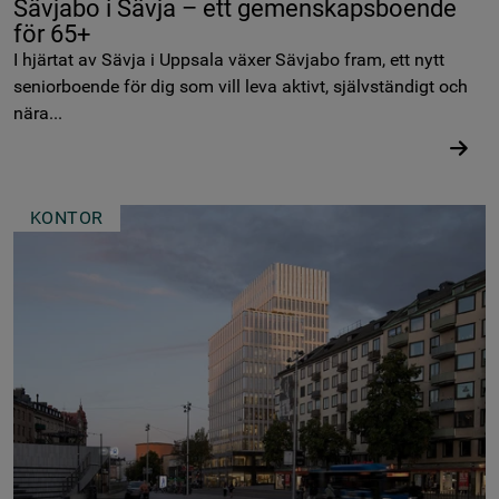
Sävjabo i Sävja – ett gemenskapsboende
för 65+
I hjärtat av Sävja i Uppsala växer Sävjabo fram, ett nytt
seniorboende för dig som vill leva aktivt, självständigt och
nära...
KONTOR