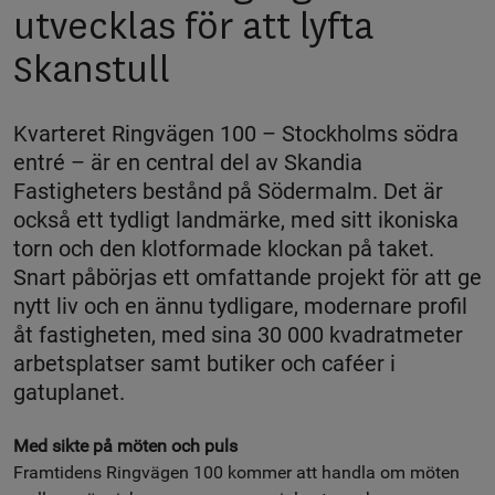
utvecklas för att lyfta
Skanstull
Kvarteret Ringvägen 100 – Stockholms södra
entré – är en central del av Skandia
Fastigheters bestånd på Södermalm. Det är
också ett tydligt landmärke, med sitt ikoniska
torn och den klotformade klockan på taket.
Snart påbörjas ett omfattande projekt för att ge
nytt liv och en ännu tydligare, modernare profil
åt fastigheten, med sina 30 000 kvadratmeter
arbetsplatser samt butiker och caféer i
gatuplanet.
Med sikte på möten och puls
Framtidens Ringvägen 100 kommer att handla om möten