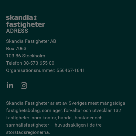
ADRESS
Skandia Fastigheter AB
Box 7063
103 86 Stockholm
Telefon 08-573 655 00
Organisationsnummer: 556467-1641
Skandia Fastigheter är ett av Sveriges mest mångsidiga
fastighetsbo­lag, som äger, förvaltar och utvecklar 132
fastigheter inom kontor, handel, bostäder och
samhällsfastigheter – huvudsakligen i de tre
storstadsregionerna.