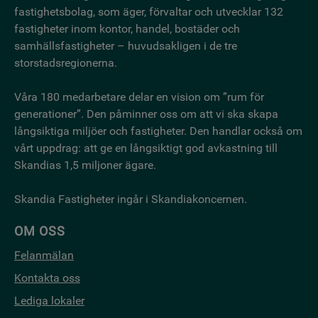
fastighetsbo­lag, som äger, förvaltar och utvecklar 132
fastigheter inom kontor, handel, bostäder och
samhällsfastigheter – huvudsakligen i de tre
storstadsregionerna.
Våra 180 medarbetare delar en vision om ”rum för
generationer”. Den påminner oss om att vi ska skapa
långsiktiga miljöer och fastigheter. Den handlar också om
vårt uppdrag: att ge en långsiktigt god avkastning till
Skandias 1,5 miljoner ägare.
Skandia Fastigheter ingår i Skandiakoncernen.
OM OSS
Felanmälan
Kontakta oss
Lediga lokaler